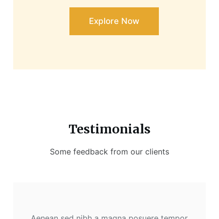
Explore Now
Testimonials
Some feedback from our clients
Aenean sed nibh a magna posuere tempor