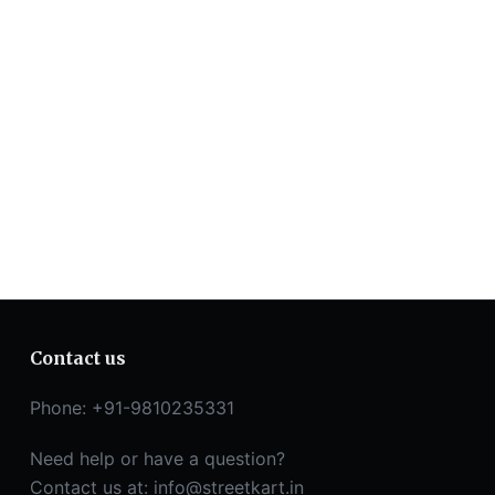
Contact us
Phone: +91-9810235331
Need help or have a question?
Contact us at:
info@streetkart.in