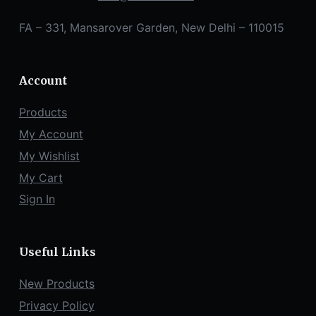
FA – 331, Mansarover Garden, New Delhi – 110015
Account
Products
My Account
My Wishlist
My Cart
Sign In
Useful Links
New Products
Privacy Policy