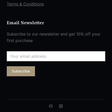
Terms & Conditions
Email Newsletter
Subscribe to our newsletter and get 10% off your
first purchase
Subscribe